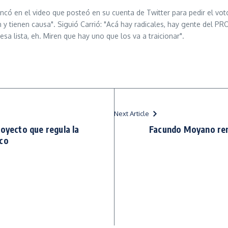
ncó en el video que posteó en su cuenta de Twitter para pedir el vot
tienen causa". Siguió Carrió: "Acá hay radicales, hay gente del PRO, 
esa lista, eh. Miren que hay uno que los va a traicionar".
Next Article
royecto que regula la
Facundo Moyano ren
aco