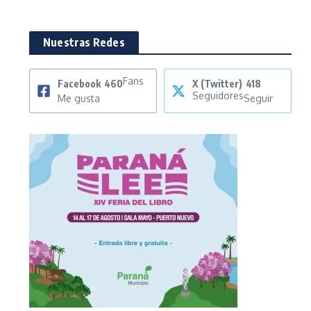
Nuestras Redes
Fans
Facebook
460
X (Twitter)
418
Seguidores
Me gusta
Seguir