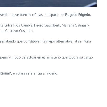
arse de lanzar fuertes críticas al espacio de
Rogelio Frigerio.
ista Entre Ríos Cambia, Pedro Galimberti, Mariana Salinas y
mos Gustavo Cusinato.
señalando que constituyen la mejor alternativa, al ser “una
esempeño y modo de actuar en el ministerio que tuvo a su cargo
cionar",
en clara referencia a Frigerio.