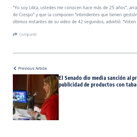
"Yo soy Lilita, ustedes me conocen hace más de 25 años", arra
de Crespo" y que la componen "intendentes que tienen gestión y 
últimos instantes de su video de 42 segundos, advirtió: "Voten 
Compartir
Previous Article
El Senado dio media sanción al p
publicidad de productos con tab