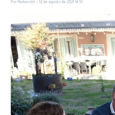
Por
Redacción
12 de agosto de 2021
14:51