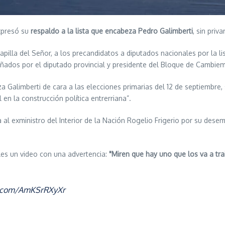
expresó su
respaldo a la lista que encabeza Pedro Galimberti
, sin priv
apilla del Señor, a los precandidatos a diputados nacionales por la l
añados por el diputado provincial y presidente del Bloque de Cambie
a Galimberti de cara a las elecciones primarias del 12 de septiembre, 
 en la construcción política entrerriana”.
reza al exministro del Interior de la Nación Rogelio Frigerio por su d
ales un video con una advertencia:
"Miren que hay uno que los va a trai
er.com/AmKSrRXyXr