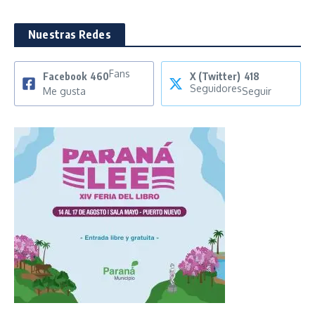
Nuestras Redes
Fans
Facebook
460
X (Twitter)
418
Seguidores
Me gusta
Seguir