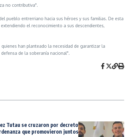
za no contributiva".
 del pueblo entrerriano hacia sus héroes y sus familias. De esta
y extendiendo el reconocimiento a sus descendientes,
, quienes han planteado la necesidad de garantizar la
n defensa de la soberanía nacional".
ez Tutau se cruzaron por decreto
ordenanza que promovieron juntos