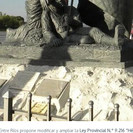
ntre Ríos propone modificar y ampliar la
Ley Provincial N.º 9.216 “H