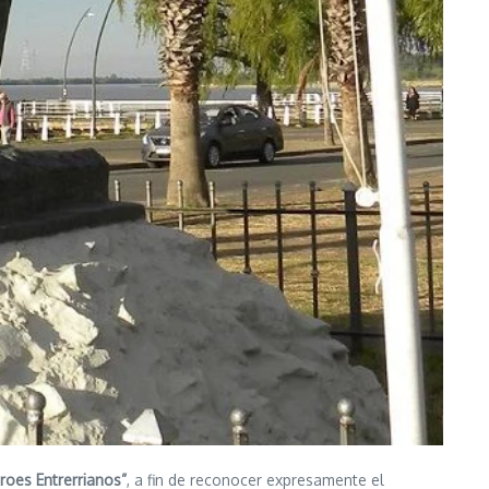
éroes Entrerrianos”
, a fin de reconocer expresamente el