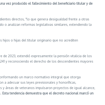
na vez producido el fallecimiento del beneficiario titular y de
dientes directos, "lo que genera desigualdad frente a otras
do o analizan reformas legislativas similares, extendiendo la
hijos o hijas del titular originario que no acrediten
e de 2023, extendió expresamente la pensión vitalicia de los
 24.241 y reconociendo el derecho de los descendientes mayores
, conformando un marco normativo integral que otorga
on a adecuar sus leyes previsionales y honoríficas,
ras y áreas de veteranos impulsaron proyectos de igual alcance,
s.
Esta tendencia demuestra que el decreto nacional marcó un