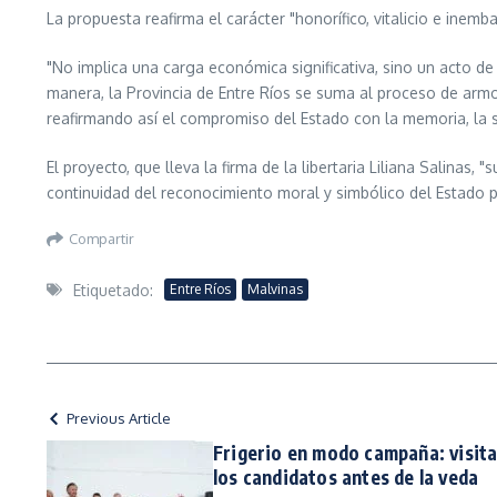
La propuesta reafirma el carácter "honorífico, vitalicio e inem
"No implica una carga económica significativa, sino un acto de 
manera, la Provincia de Entre Ríos se suma al proceso de arm
reafirmando así el compromiso del Estado con la memoria, la sob
El proyecto, que lleva la firma de la libertaria Liliana Salinas,
continuidad del reconocimiento moral y simbólico del Estado pro
Compartir
Etiquetado:
Entre Ríos
Malvinas
Previous Article
Frigerio en modo campaña: visita
los candidatos antes de la veda