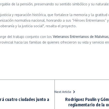
bargable de la pensión, preservando su sentido simbólico y su naturale
justicia y reparación histórica, que fortalece la memoria y la gratitud
onización normativa nacional, honrando a sus “Héroes Entrerrianos” 
eranía y la justicia social", resalta el proyecto.
 "surge del trabajo conjunto con los
Veteranos Entrerrianos de Malvinas
vincial hacia las familias de quienes ofrecieron su vida y servicio e
Next Article
rá cuatro ciudades junto a
Rodríguez Paulín y Góm
reglamentario de la 