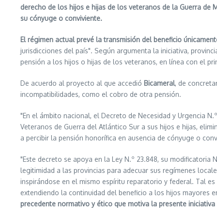
derecho de los hijos e hijas de los veteranos de la Guerra de Ma
su cónyuge o conviviente.
El régimen actual prevé la transmisión del beneficio únicamen
jurisdicciones del país". Según argumenta la iniciativa, provi
pensión a los hijos o hijas de los veteranos, en línea con el pri
De acuerdo al proyecto al que accedió
Bicameral
, de concreta
incompatibilidades, como el cobro de otra pensión.
"En el ámbito nacional, el Decreto de Necesidad y Urgencia N.
Veteranos de Guerra del Atlántico Sur a sus hijos e hijas, eli
a percibir la pensión honorífica en ausencia de cónyuge o conv
"Este decreto se apoya en la Ley N.º 23.848, su modificatori
legitimidad a las provincias para adecuar sus regímenes locales
inspirándose en el mismo espíritu reparatorio y federal. Tal e
extendiendo la continuidad del beneficio a los hijos mayores e
precedente normativo y ético que motiva la presente iniciativa