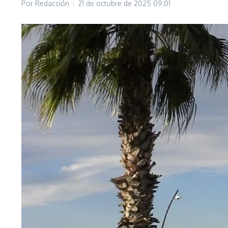
Por
Redacción
21 de octubre de 2025
09:01