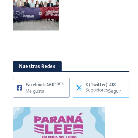
Nuestras Redes
Fans
Facebook
460
X (Twitter)
418
Seguidores
Me gusta
Seguir