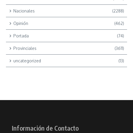
Nacionales
(2288)
Opinión
(462)
Portada
(74)
Provinciales
(3611)
uncategorized
(13)
Información de Contacto