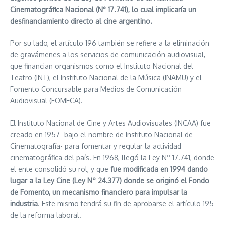
Cinematográfica Nacional (N° 17.741), lo cual implicaría un
desfinanciamiento directo al cine argentino.
Por su lado, el artículo 196 también se refiere a la eliminación
de gravámenes a los servicios de comunicación audiovisual,
que financian organismos como el Instituto Nacional del
Teatro (INT), el Instituto Nacional de la Música (INAMU) y el
Fomento Concursable para Medios de Comunicación
Audiovisual (FOMECA).
El Instituto Nacional de Cine y Artes Audiovisuales (INCAA) fue
creado en 1957 -bajo el nombre de Instituto Nacional de
Cinematografía- para fomentar y regular la actividad
cinematográfica del país. En 1968, llegó la Ley Nº 17.741, donde
el ente consolidó su rol, y que
fue modificada en 1994 dando
lugar a la Ley Cine (Ley Nº 24.377) donde se originó el Fondo
de Fomento, un mecanismo financiero para impulsar la
industria
. Este mismo tendrá su fin de aprobarse el artículo 195
de la reforma laboral.