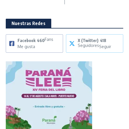
Nuestras Redes
Fans
Facebook
460
X (Twitter)
418
Seguidores
Me gusta
Seguir