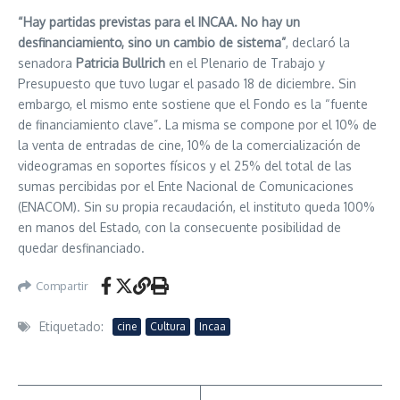
“Hay partidas previstas para el INCAA. No hay un
desfinanciamiento, sino un cambio de sistema”
, declaró la
senadora
Patricia Bullrich
en el Plenario de Trabajo y
Presupuesto que tuvo lugar el pasado 18 de diciembre. Sin
embargo, el mismo ente sostiene que el Fondo es la “fuente
de financiamiento clave”. La misma se compone por el 10% de
la venta de entradas de cine, 10% de la comercialización de
videogramas en soportes físicos y el 25% del total de las
sumas percibidas por el Ente Nacional de Comunicaciones
(ENACOM). Sin su propia recaudación, el instituto queda 100%
en manos del Estado, con la consecuente posibilidad de
quedar desfinanciado.
Compartir
Etiquetado:
cine
Cultura
Incaa