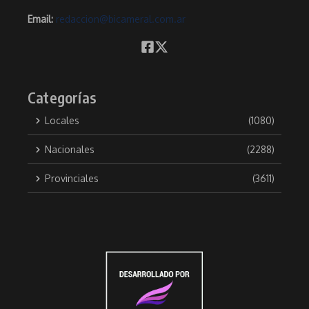
Email:
redaccion@bicameral.com.ar
Categorías
Locales
(1080)
Nacionales
(2288)
Provinciales
(3611)