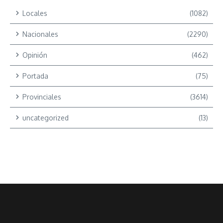
Locales
(1082)
Nacionales
(2290)
Opinión
(462)
Portada
(75)
Provinciales
(3614)
uncategorized
(13)