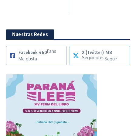
Nuestras Redes
Fans
Facebook
460
X (Twitter)
418
Seguidores
Me gusta
Seguir