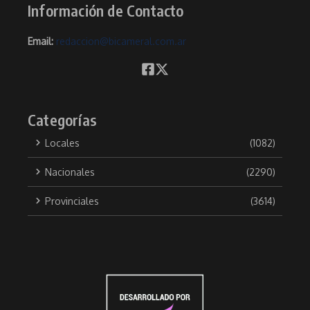
Información de Contacto
Email:
redaccion@bicameral.com.ar
Categorías
Locales
(1082)
Nacionales
(2290)
Provinciales
(3614)